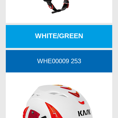
WHITE/GREEN
WHE00009 253