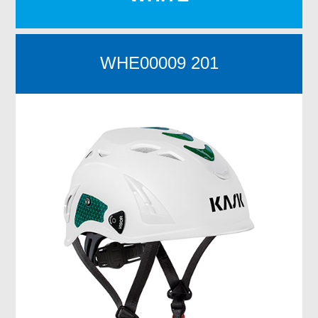
WHE00009 201