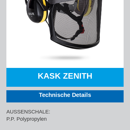
KASK ZENITH
Technische Details
AUSSENSCHALE:
P.P. Polypropylen