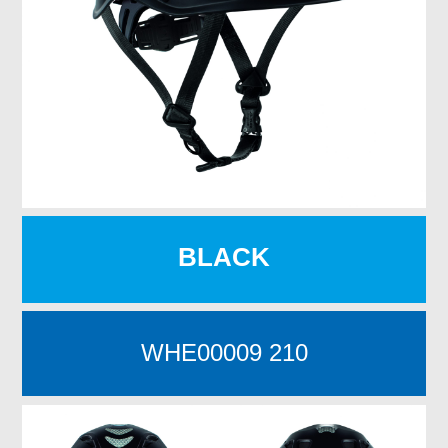
BLACK
WHE00009 210