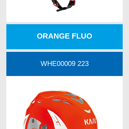
ORANGE FLUO
WHE00009 223