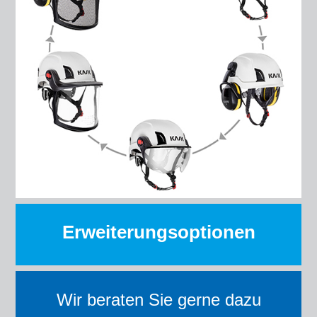
Erweiterungsoptionen
Wir beraten Sie gerne dazu