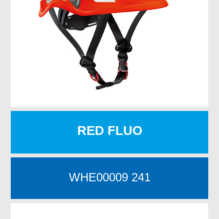
RED FLUO
WHE00009 241