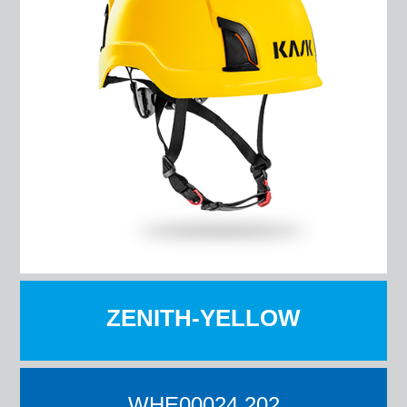
ZENITH-YELLOW
WHE00024 202