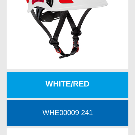
WHITE/RED
WHE00009 241