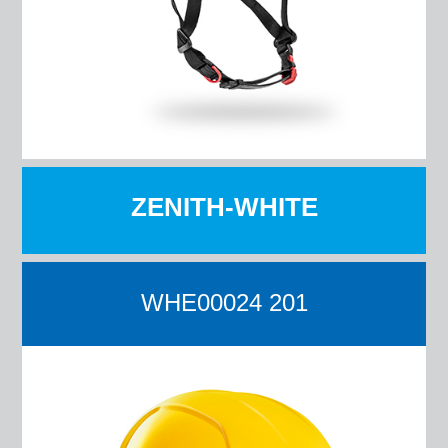
ZENITH-WHITE
WHE00024 201