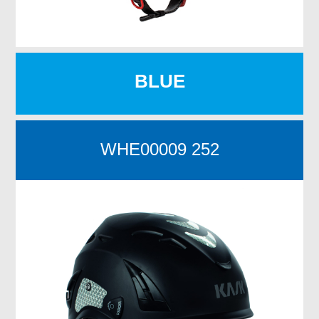
BLUE
WHE00009 252