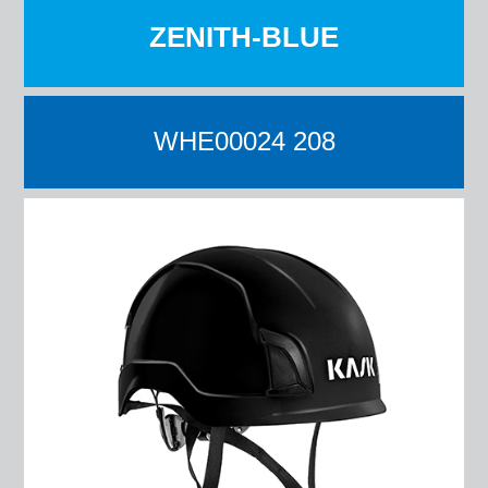
ZENITH-BLUE
WHE00024 208