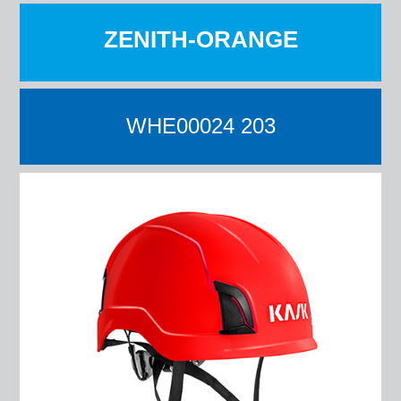
ZENITH-ORANGE
WHE00024 203