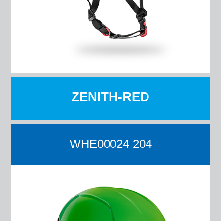
ZENITH-RED
WHE00024 204