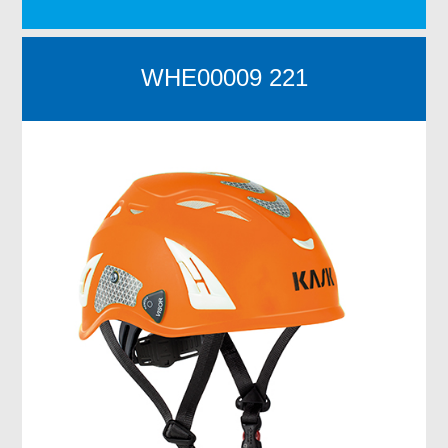
WHE00009 221