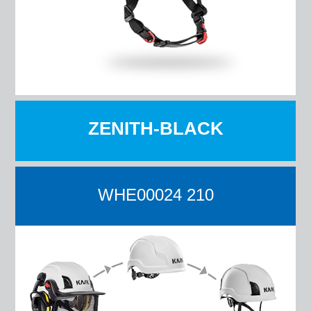
ZENITH-BLACK
WHE00024 210