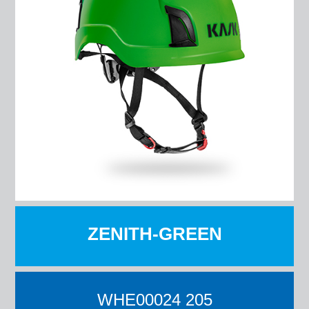
ZENITH-GREEN
WHE00024 205