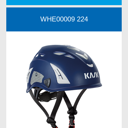
WHE00009 224